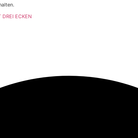
alten.