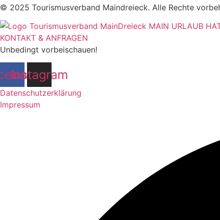
© 2025 Tourismusverband Maindreieck. Alle Rechte vorbeh
KONTAKT & ANFRAGEN
Unbedingt vorbeischauen!
cebook
Instagram
Datenschutzerklärung
Impressum