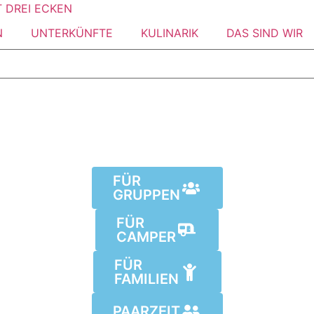
N
UNTERKÜNFTE
KULINARIK
DAS SIND WIR
FÜR
GRUPPEN
FÜR
CAMPER
FÜR
FAMILIEN
PAARZEIT