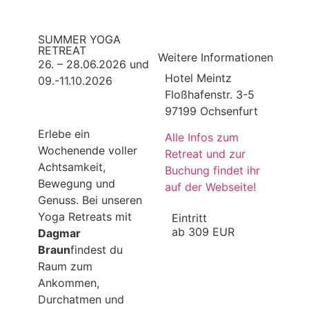
SUMMER YOGA
RETREAT
Weitere Informationen
26. – 28.06.2026 und
Hotel Meintz
09.-11.10.2026
Floßhafenstr. 3-5
97199 Ochsenfurt
Erlebe ein
Alle Infos zum
Wochenende voller
Retreat und zur
Achtsamkeit,
Buchung findet ihr
Bewegung und
auf der Webseite!
Genuss. Bei unseren
Yoga Retreats mit
Eintritt
ab 309 EUR
Dagmar
Braun
findest du
Raum zum
Ankommen,
Durchatmen und