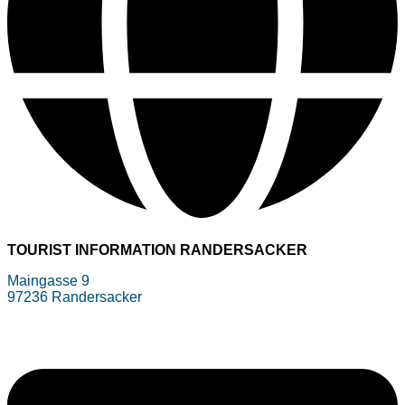
TOURIST INFORMATION RANDERSACKER
Maingasse 9
97236 Randersacker