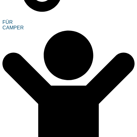
FÜR
CAMPER