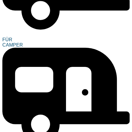
FÜR
CAMPER