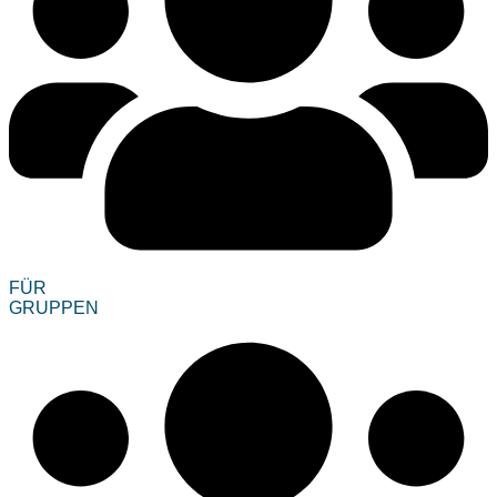
FÜR
GRUPPEN