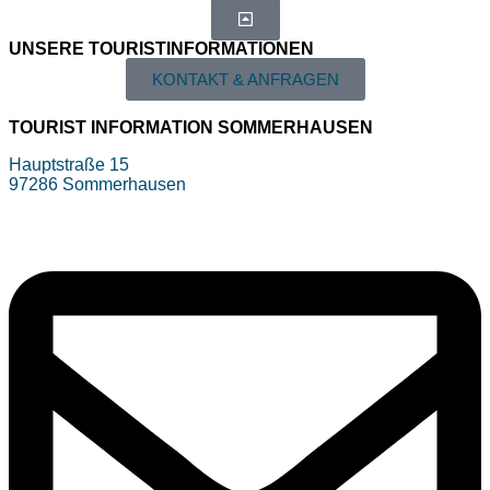
UNSERE TOURIST­INFORMATIONEN
KONTAKT & ANFRAGEN
TOURIST INFORMATION SOMMERHAUSEN
Hauptstraße 15
97286 Sommerhausen