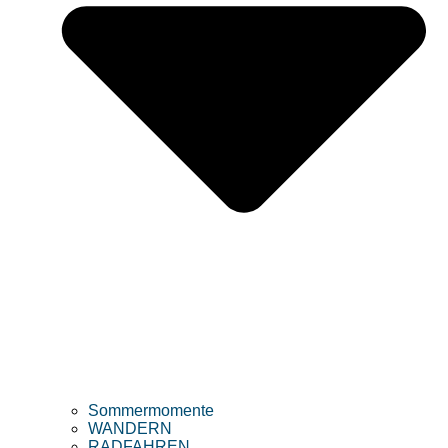
Sommermomente
WANDERN
RADFAHREN