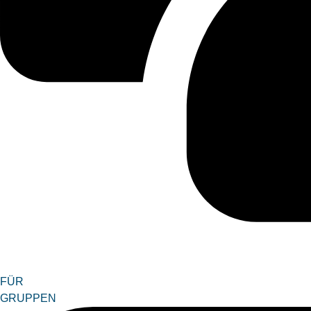
FÜR
GRUPPEN