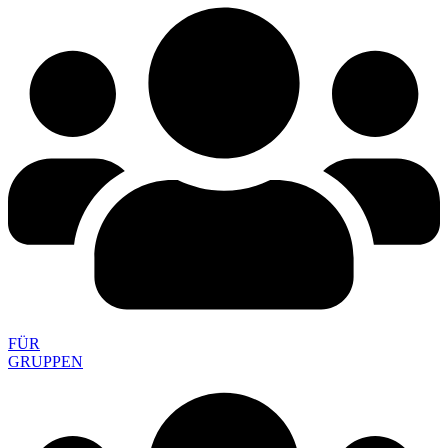
FÜR
GRUPPEN