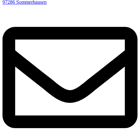
97286 Sommerhausen