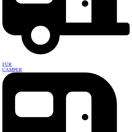
FÜR
CAMPER