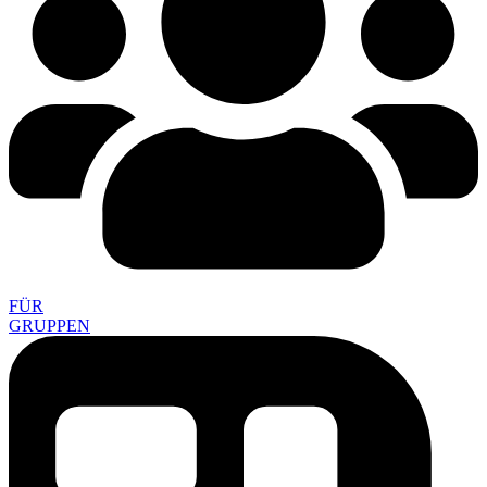
FÜR
GRUPPEN