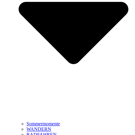
Sommermomente
WANDERN
RADFAHREN