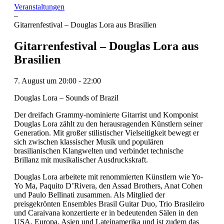
Veranstaltungen
–
Gitarrenfestival – Douglas Lora aus Brasilien
Gitarrenfestival – Douglas Lora aus
Brasilien
7. August
um
20:00
-
22:00
Douglas Lora – Sounds of Brazil
Der dreifach Grammy-nominierte Gitarrist und Komponist
Douglas Lora zählt zu den herausragenden Künstlern seiner
Generation. Mit großer stilistischer Vielseitigkeit bewegt er
sich zwischen klassischer Musik und populären
brasilianischen Klangwelten und verbindet technische
Brillanz mit musikalischer Ausdruckskraft.
Douglas Lora arbeitete mit renommierten Künstlern wie Yo-
Yo Ma, Paquito D’Rivera, den Assad Brothers, Anat Cohen
und Paulo Bellinati zusammen. Als Mitglied der
preisgekrönten Ensembles Brasil Guitar Duo, Trio Brasileiro
und Caraivana konzertierte er in bedeutenden Sälen in den
USA, Europa, Asien und Lateinamerika und ist zudem das