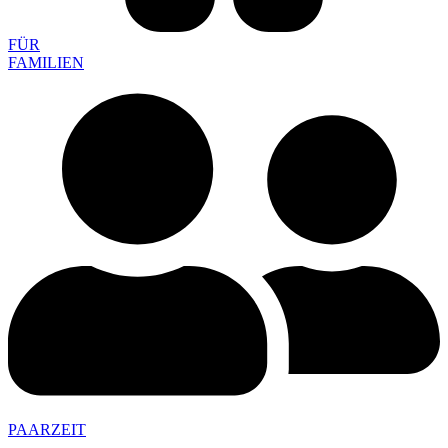
FÜR
FAMILIEN
PAARZEIT