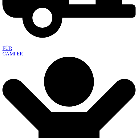
FÜR
CAMPER