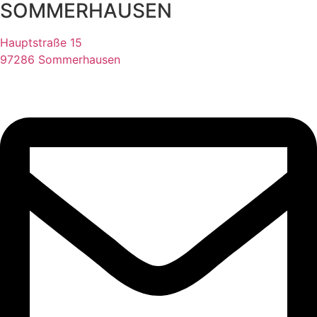
SOMMERHAUSEN
Hauptstraße 15
97286 Sommerhausen