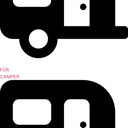
FÜR
CAMPER