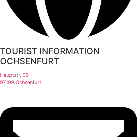
TOURIST INFORMATION
OCHSENFURT
Hauptstr. 39
97199 Ochsenfurt