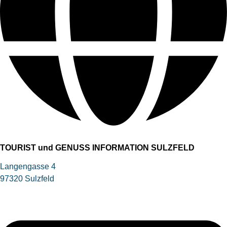
TOURIST und GENUSS INFORMATION SULZFELD
Langengasse 4
97320 Sulzfeld