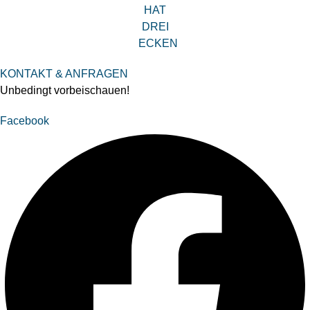
KONTAKT & ANFRAGEN
Unbedingt vorbeischauen!
Facebook