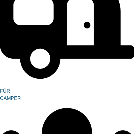
FÜR
CAMPER