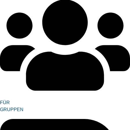
FÜR
GRUPPEN