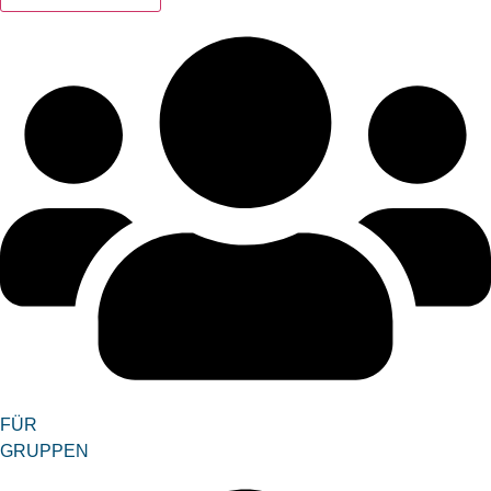
FÜR
GRUPPEN