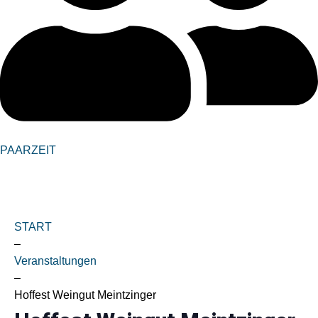
PAARZEIT
START
–
Veranstaltungen
–
Hoffest Weingut Meintzinger