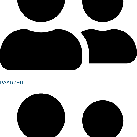
PAARZEIT