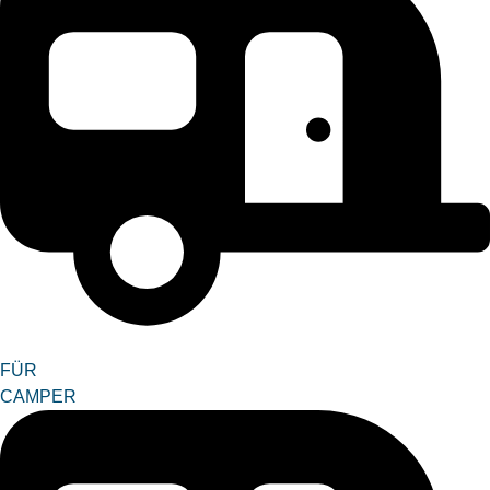
FÜR
CAMPER