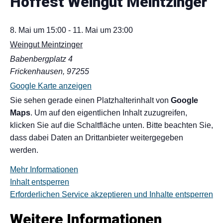
Hoffest Weingut Meintzinger
8. Mai
um
15:00
-
11. Mai
um
23:00
Weingut Meintzinger
Babenbergplatz 4
Frickenhausen
,
97255
Google Karte anzeigen
Sie sehen gerade einen Platzhalterinhalt von
Google
Maps
. Um auf den eigentlichen Inhalt zuzugreifen,
klicken Sie auf die Schaltfläche unten. Bitte beachten Sie,
dass dabei Daten an Drittanbieter weitergegeben
werden.
Mehr Informationen
Inhalt entsperren
Erforderlichen Service akzeptieren und Inhalte entsperren
Weitere Informationen