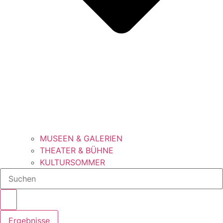
MUSEEN & GALERIEN
THEATER & BÜHNE
KULTURSOMMER
Search
...
Ergebnisse