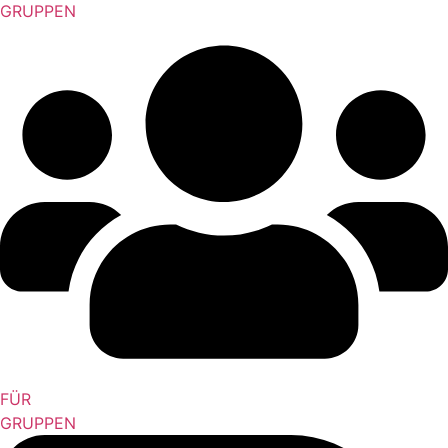
GRUPPEN
FÜR
GRUPPEN