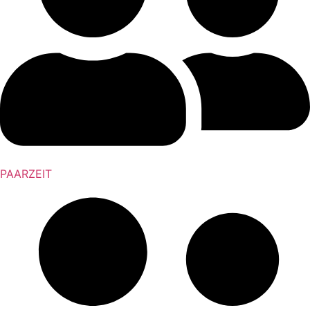
PAARZEIT