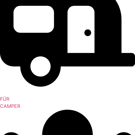
FÜR
CAMPER