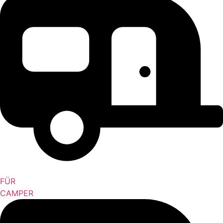
FÜR
CAMPER