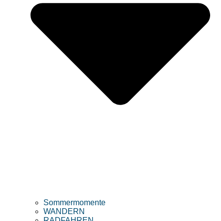
Sommermomente
WANDERN
RADFAHREN