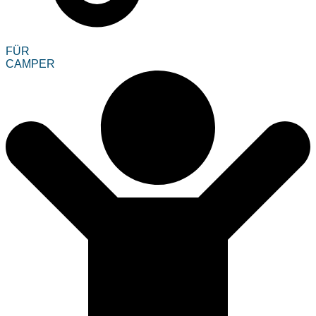
FÜR
CAMPER