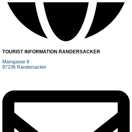
TOURIST INFORMATION RANDERSACKER
Maingasse 9
97236 Randersacker