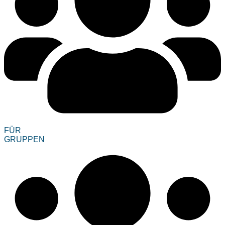
FÜR
GRUPPEN