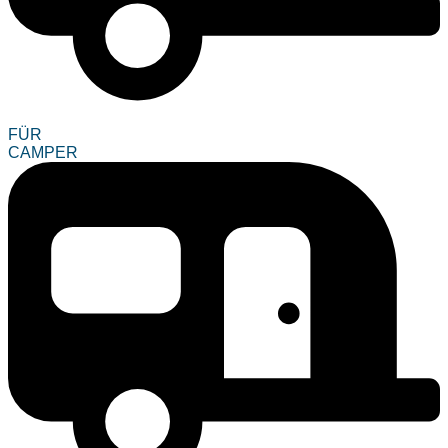
FÜR
CAMPER