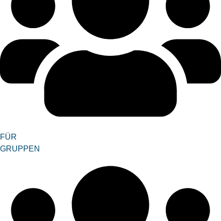
FÜR
GRUPPEN