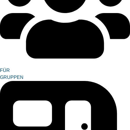
FÜR
GRUPPEN