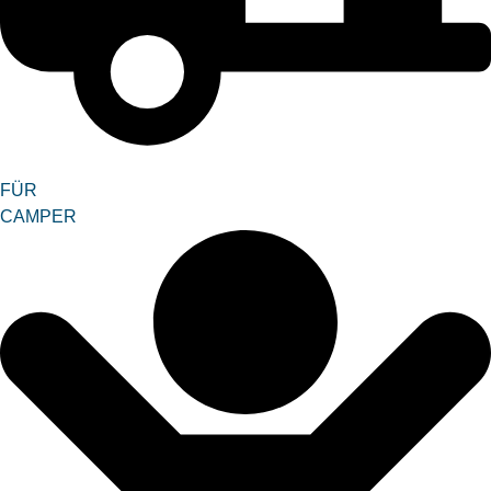
FÜR
CAMPER