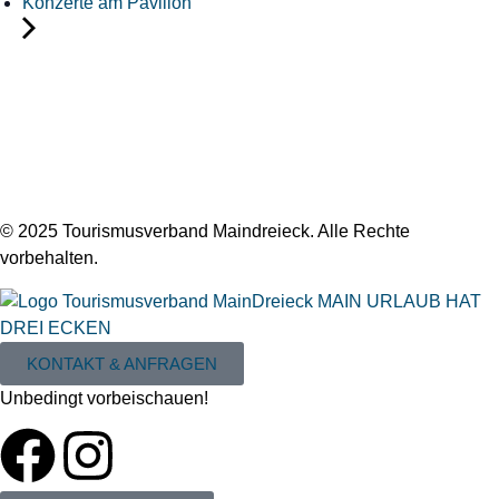
Konzerte am Pavillon
© 2025 Tourismusverband Maindreieck. Alle Rechte
vorbehalten.
KONTAKT & ANFRAGEN
Unbedingt vorbeischauen!