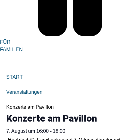
FÜR
FAMILIEN
START
–
Veranstaltungen
–
Konzerte am Pavillon
Konzerte am Pavillon
7. August
um
16:00
-
18:00
„Hobbädihö“- Familienkonzert & Mitmachtheater mit