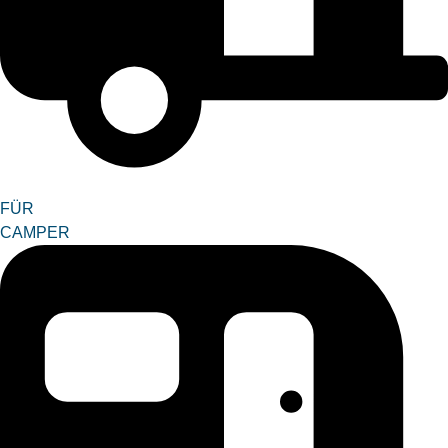
FÜR
CAMPER