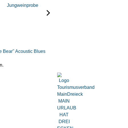
Jungweinprobe
le Bear" Acoustic Blues
n.