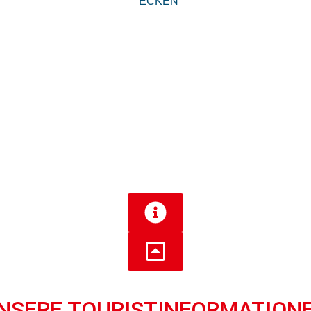
NSERE TOURIST­INFORMATION