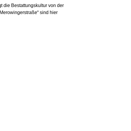
t die Bestattungskultur von der
„Merowingerstraße“ sind hier