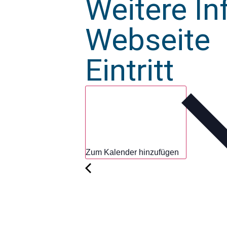
Weitere I
Webseite
Eintritt
Zum Kalender hinzufügen