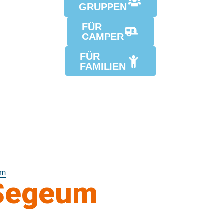
GRUPPEN
FÜR
CAMPER
FÜR
FAMILIEN
um
Segeum