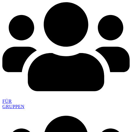
FÜR
GRUPPEN