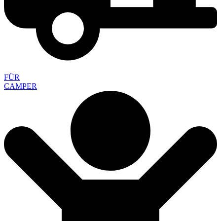
FÜR
CAMPER