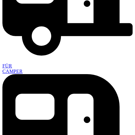
FÜR
CAMPER