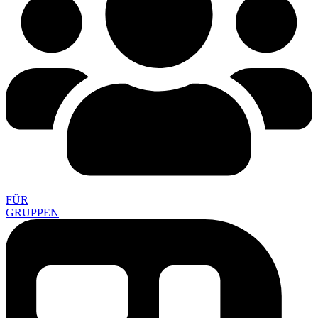
FÜR
GRUPPEN