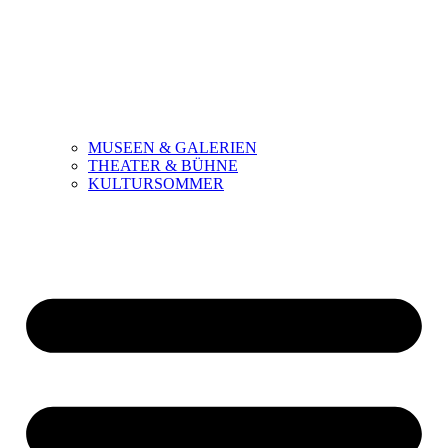
MUSEEN & GALERIEN
THEATER & BÜHNE
KULTURSOMMER