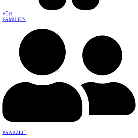
FÜR
FAMILIEN
PAARZEIT