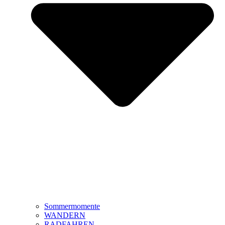
Sommermomente
WANDERN
RADFAHREN