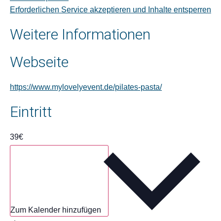
Erforderlichen Service akzeptieren und Inhalte entsperren
Weitere Informationen
Webseite
https://www.mylovelyevent.de/pilates-pasta/
Eintritt
39€
Zum Kalender hinzufügen