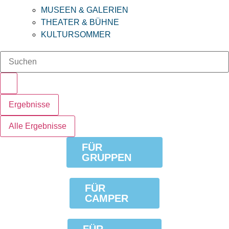
MUSEEN & GALERIEN
THEATER & BÜHNE
KULTURSOMMER
Search
...
Ergebnisse
Alle Ergebnisse
FÜR
GRUPPEN
FÜR
CAMPER