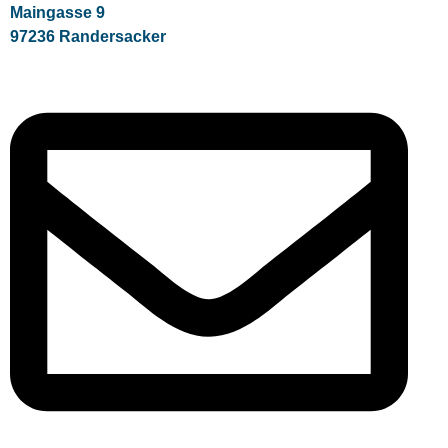
Maingasse 9
97236 Randersacker