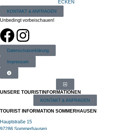
KONTAKT & ANFRAGEN
Unbedingt vorbeischauen!
Datenschutzerklärung
Impressum
UNSERE TOURIST­INFORMATIONEN
KONTAKT & ANFRAGEN
TOURIST INFORMATION SOMMERHAUSEN
Hauptstraße 15
97286 Sommerhausen