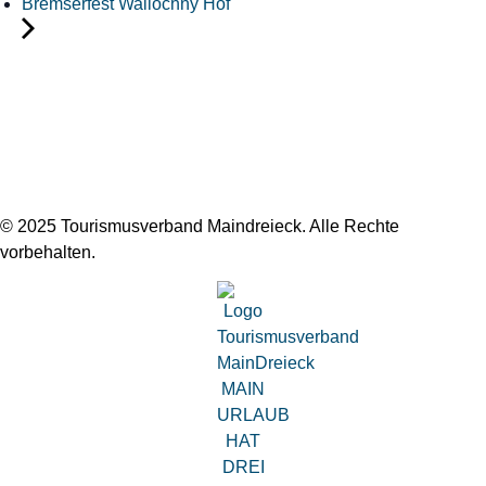
Bremserfest Wallochny Hof
© 2025 Tourismusverband Maindreieck. Alle Rechte
vorbehalten.