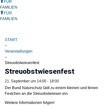
FÜR
FAMILIEN
FÜR
FAMILIEN
START
–
Veranstaltungen
–
Streuobstwiesenfest
Streuobstwiesenfest
21. September
um
14:00
-
18:00
Der Bund Naturschutz lädt zu einem kleinen und feinen
Festchen an die Streuobstwiesen ein.
Weitere Informationen folgen!