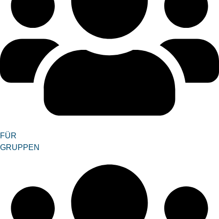
FÜR
GRUPPEN