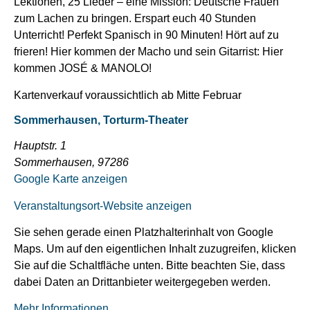
Lektionen, 25 Lieder – eine Mission: Deutsche Frauen
zum Lachen zu bringen. Erspart euch 40 Stunden
Unterricht! Perfekt Spanisch in 90 Minuten! Hört auf zu
frieren! Hier kommen der Macho und sein Gitarrist: Hier
kommen JOSÉ & MANOLO!
Kartenverkauf voraussichtlich ab Mitte Februar
Sommerhausen, Torturm-Theater
Hauptstr. 1
Sommerhausen
,
97286
Google Karte anzeigen
Veranstaltungsort-Website anzeigen
Sie sehen gerade einen Platzhalterinhalt von
Google
Maps
. Um auf den eigentlichen Inhalt zuzugreifen, klicken
Sie auf die Schaltfläche unten. Bitte beachten Sie, dass
dabei Daten an Drittanbieter weitergegeben werden.
Mehr Informationen