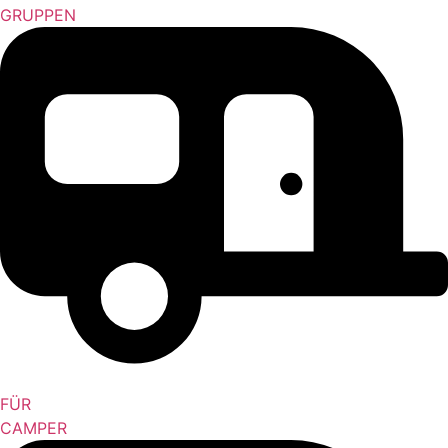
GRUPPEN
FÜR
CAMPER