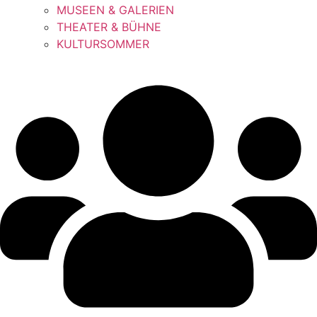
MUSEEN & GALERIEN
THEATER & BÜHNE
KULTURSOMMER