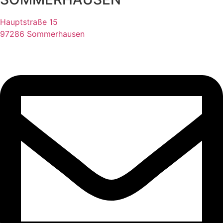
Hauptstraße 15
97286 Sommerhausen