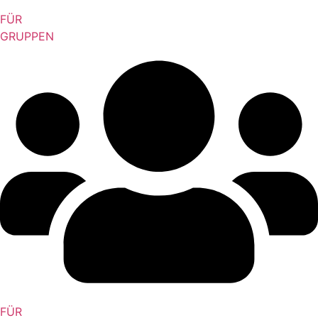
FÜR
GRUPPEN
FÜR