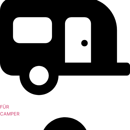
FÜR
CAMPER