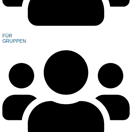
FÜR
GRUPPEN