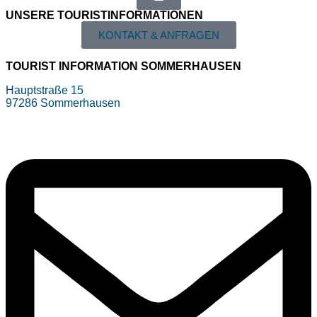
UNSERE TOURIST­INFORMATIONEN
KONTAKT & ANFRAGEN
TOURIST INFORMATION SOMMERHAUSEN
Hauptstraße 15
97286 Sommerhausen