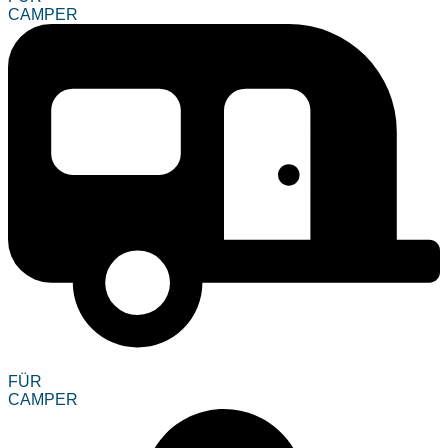
CAMPER
FÜR
CAMPER