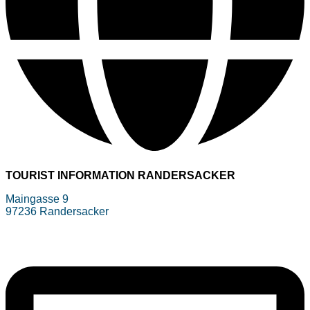
TOURIST INFORMATION RANDERSACKER
Maingasse 9
97236 Randersacker