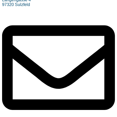
97320 Sulzfeld