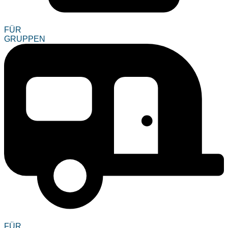
FÜR
GRUPPEN
FÜR