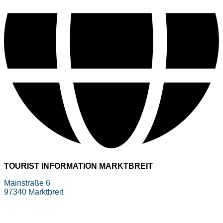
TOURIST INFORMATION MARKTBREIT
Mainstraße 6
97340 Marktbreit