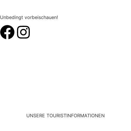
KONTAKT & ANFRAGEN
Unbedingt vorbeischauen!
Datenschutzerklärung
Impressum
UNSERE TOURIST­INFORMATIONEN
KONTAKT & ANFRAGEN