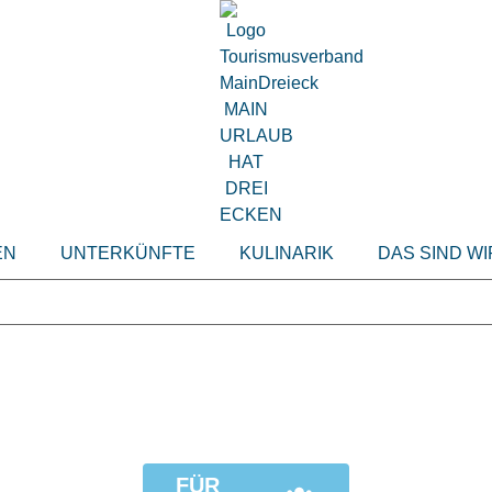
EN
UNTERKÜNFTE
KULINARIK
DAS SIND WI
FÜR