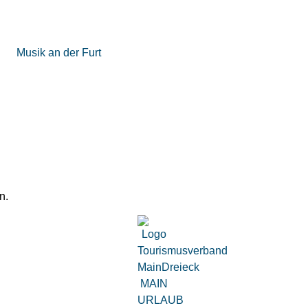
Musik an der Furt
n.