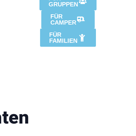
GRUPPEN
FÜR
CAMPER
FÜR
FAMILIEN
hten