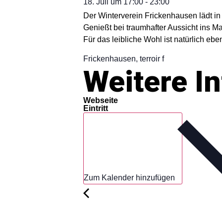
18. Juli
um
17:00
-
23:00
Der Winterverein Frickenhausen lädt in
Genießt bei traumhafter Aussicht ins 
Für das leibliche Wohl ist natürlich eben
Frickenhausen, terroir f
Weitere I
Webseite
Eintritt
Zum Kalender hinzufügen