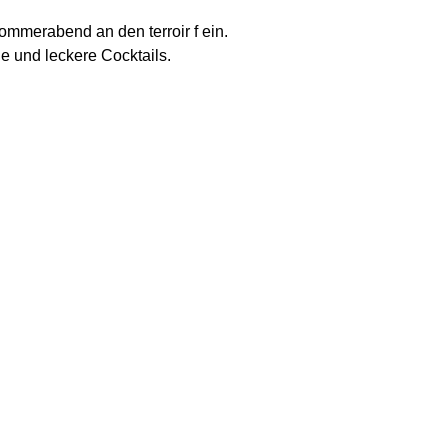
ommerabend an den terroir f ein.
e und leckere Cocktails.