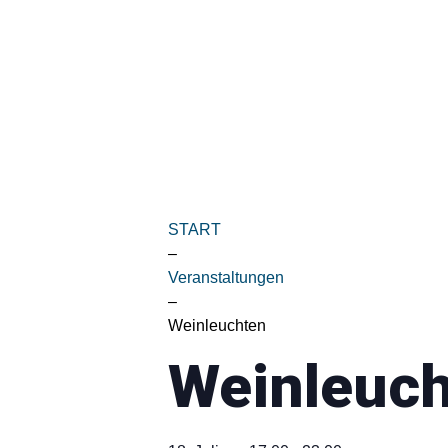
START
–
Veranstaltungen
–
Weinleuchten
Weinleuc