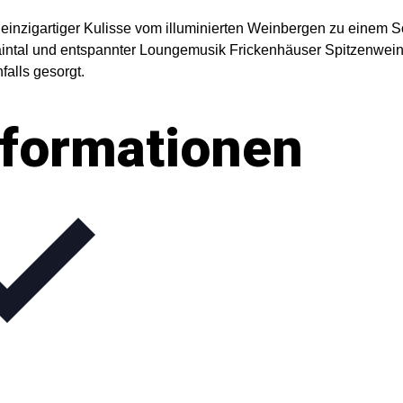
 einzigartiger Kulisse vom illuminierten Weinbergen zu einem S
Maintal und entspannter Loungemusik Frickenhäuser Spitzenwein
falls gesorgt.
nformationen