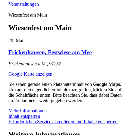
Veranstaltungen
–
Wiesenfest am Main
Wiesenfest am Main
29. Mai
Frickenhausen, Festwiese am Mee
Frickenhausen a.M.
,
97252
Google Karte anzeigen
Sie sehen gerade einen Platzhalterinhalt von
Google Maps
.
Um auf den eigentlichen Inhalt zuzugreifen, klicken Sie auf
die Schaltfläche unten. Bitte beachten Sie, dass dabei Daten
an Drittanbieter weitergegeben werden.
Mehr Informationen
Inhalt entsperren
Erforderlichen Service akzeptieren und Inhalte entsperren
Weitere Informationen