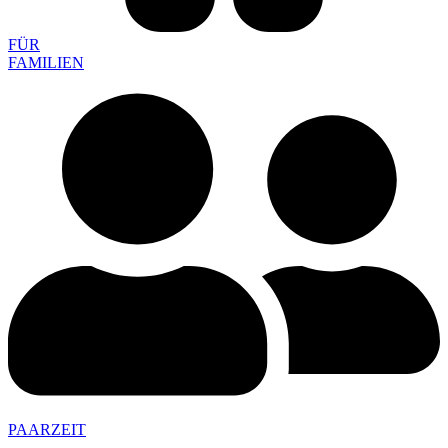
FÜR
FAMILIEN
PAARZEIT