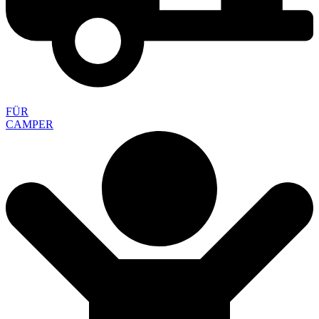
FÜR
CAMPER