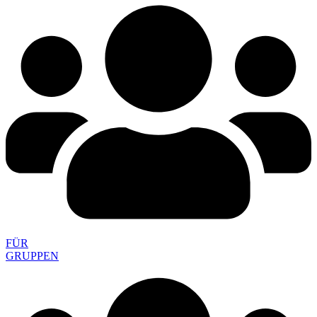
FÜR
GRUPPEN