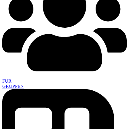
FÜR
GRUPPEN