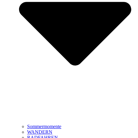
Sommermomente
WANDERN
RADFAHREN