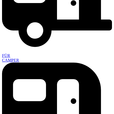
FÜR
CAMPER