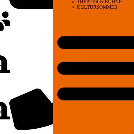
THEATER & BÜHNE
KULTURSOMMER