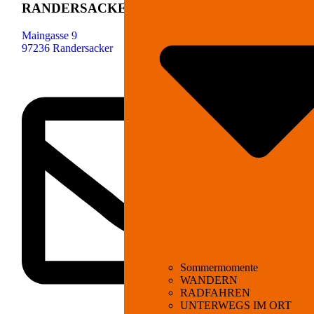
RANDERSACKER
Maingasse 9
97236 Randersacker
Sommermomente
WANDERN
RADFAHREN
UNTERWEGS IM ORT