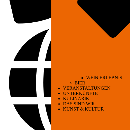
WEIN ERLEBNIS
BIER
VERANSTALTUNGEN
UNTERKÜNFTE
KULINARIK
DAS SIND WIR
KUNST & KULTUR