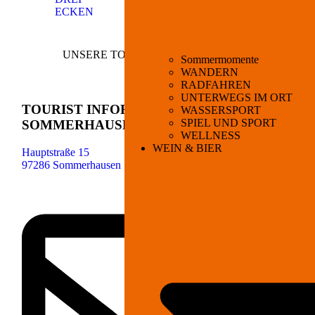
UNSERE TOURIST­INFORMATIONEN
Sommermomente
WANDERN
KONTAKT & ANFRAGEN
RADFAHREN
UNTERWEGS IM ORT
TOURIST INFORMATION
WASSERSPORT
SPIEL UND SPORT
SOMMERHAUSEN
WELLNESS
WEIN & BIER
Hauptstraße 15
97286 Sommerhausen