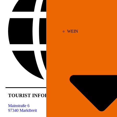
WEIN
TOURIST INFORMATION MARKTBREIT
Mainstraße 6
97340 Marktbreit