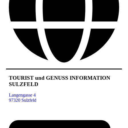
TOURIST und GENUSS INFORMATION
SULZFELD
Langengasse 4
97320 Sulzfeld