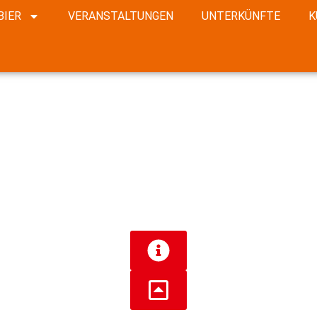
n.
BIER
VERANSTALTUNGEN
UNTERKÜNFTE
K