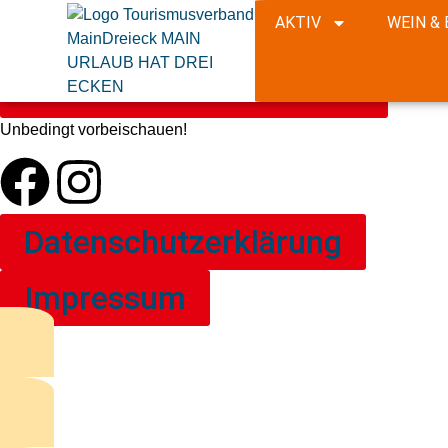
© 2025 Tourismusverband Maindreieck. Alle Rechte vorbehalte
AKTIV
WEIN & 
KONTAKT & ANFRAGEN
Unbedingt vorbeischauen!
Datenschutzerklärung
Impressum