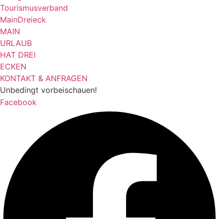
KONTAKT & ANFRAGEN
Unbedingt vorbeischauen!
Facebook