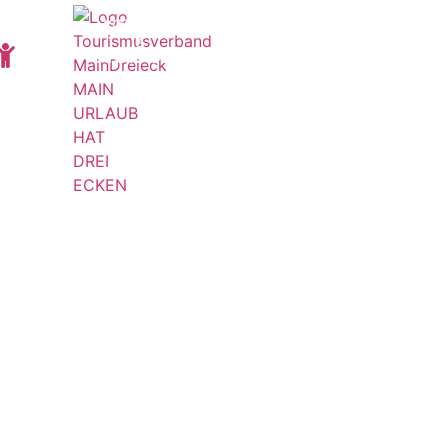
KONTAKT
&
ANFRAGEN