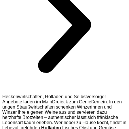
Heckenwirtschaften, Hofläden und Selbstversorger-
Angebote laden im MainDreieck zum Genießen ein. In den
urigen Straußwirtschaften schenken Winzerinnen und
Winzer ihre eigenen Weine aus und servieren dazu
herzhafte Brotzeiten – authentischer lässt sich fränkische
Lebensart kaum erleben. Wer lieber zu Hause kocht, findet in
liebevoll geführten
Hofläden
frisches Obst und Gemüse,