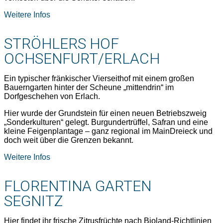
Weitere Infos
STRÖHLERS HOF
OCHSENFURT/ERLACH
Ein typischer fränkischer Vierseithof mit einem großen
Bauerngarten hinter der Scheune „mittendrin“ im
Dorfgeschehen von Erlach.
Hier wurde der Grundstein für einen neuen Betriebszweig
„Sonderkulturen“ gelegt. Burgundertrüffel, Safran und eine
kleine Feigenplantage – ganz regional im MainDreieck und
doch weit über die Grenzen bekannt.
Weitere Infos
FLORENTINA GARTEN
SEGNITZ
Hier findet ihr frische Zitrusfrüchte nach Bioland-Richtlinien