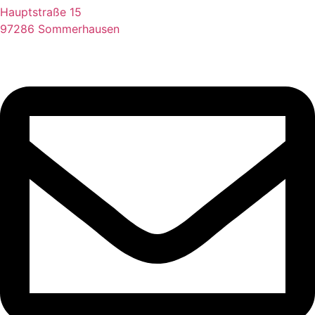
Hauptstraße 15
97286 Sommerhausen