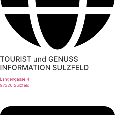
TOURIST und GENUSS
INFORMATION SULZFELD
Langengasse 4
97320 Sulzfeld