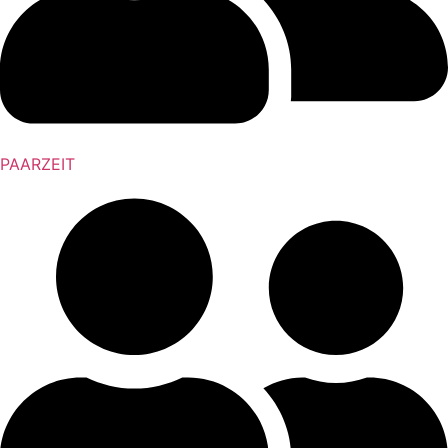
PAARZEIT