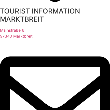
TOURIST INFORMATION
MARKTBREIT
Mainstraße 6
97340 Marktbreit