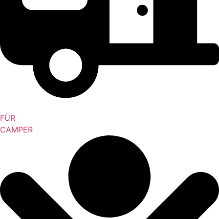
FÜR
CAMPER