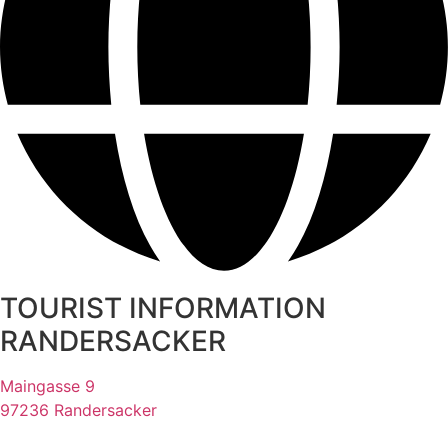
TOURIST INFORMATION
RANDERSACKER
Maingasse 9
97236 Randersacker