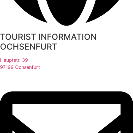
TOURIST INFORMATION
OCHSENFURT
Hauptstr. 39
97199 Ochsenfurt