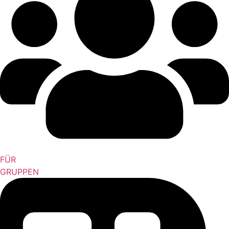
FÜR
GRUPPEN