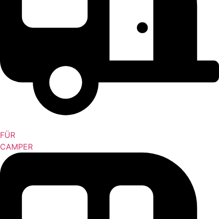
FÜR
CAMPER