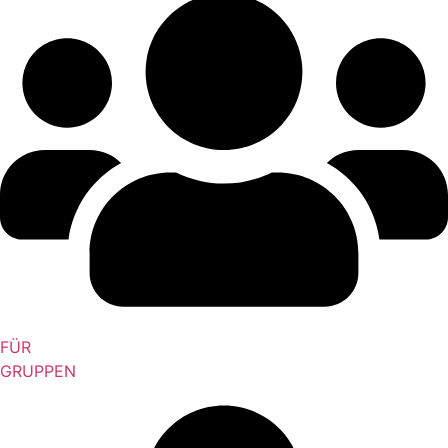
FÜR
GRUPPEN