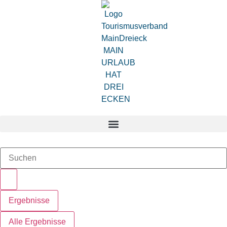
Zum
Inhalt
springen
Search
...
Ergebnisse
Alle Ergebnisse