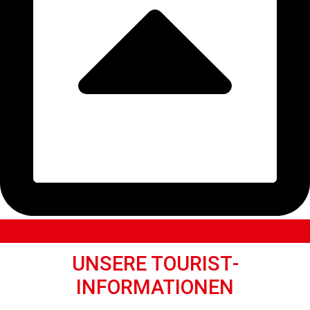
UNSERE TOURIST­
INFORMATIONEN