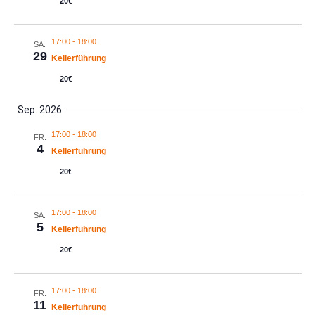
20€
17:00
-
18:00
SA.
29
Kellerführung
20€
Sep. 2026
17:00
-
18:00
FR.
4
Kellerführung
20€
17:00
-
18:00
SA.
5
Kellerführung
20€
17:00
-
18:00
FR.
11
Kellerführung