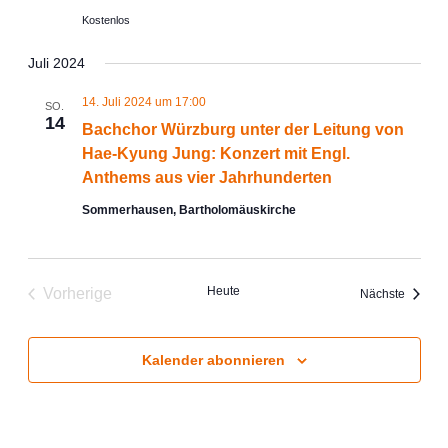
Kostenlos
Juli 2024
14. Juli 2024 um 17:00
SO.
14
Bachchor Würzburg unter der Leitung von
Hae-Kyung Jung: Konzert mit Engl.
Anthems aus vier Jahrhunderten
Sommerhausen, Bartholomäuskirche
Heute
Vorherige
Veranst
Nächste
Veranstaltungen
Kalender abonnieren