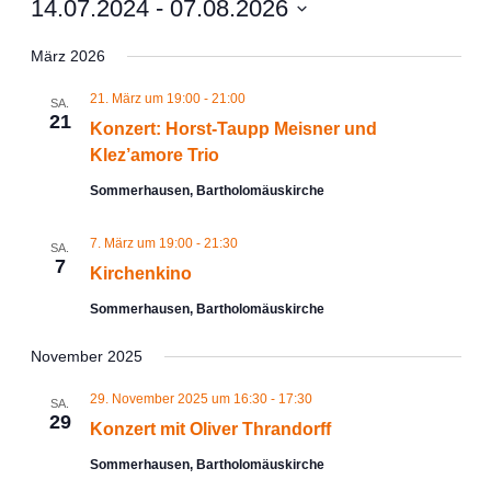
14.07.2024
 - 
07.08.2026
Datum
wählen.
März 2026
21. März um 19:00
-
21:00
SA.
21
Konzert: Horst-Taupp Meisner und
Klez’amore Trio
Sommerhausen, Bartholomäuskirche
7. März um 19:00
-
21:30
SA.
7
Kirchenkino
Sommerhausen, Bartholomäuskirche
November 2025
29. November 2025 um 16:30
-
17:30
SA.
29
Konzert mit Oliver Thrandorff
Sommerhausen, Bartholomäuskirche